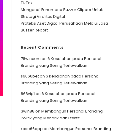
TikTok
Mengenal Fenomena Buzzer Clipper Untuk
Strategi Viralitas Digital
Proteksi Aset Digital Perusahaan Melalui Jasa
Buzzer Report
Recent Comments
78wincom
on
6 Kesalahan pada Personal
Branding yang Sering Terlewatkan
s6666bet
on
6 Kesalahan pada Personal
Branding yang Sering Terlewatkan
868vip1
on
6 Kesalahan pada Personal
Branding yang Sering Terlewatkan
3win88
on
Membangun Personal Branding
Politik yang Menarik dan Efektif
xoso66app
on
Membangun Personal Branding