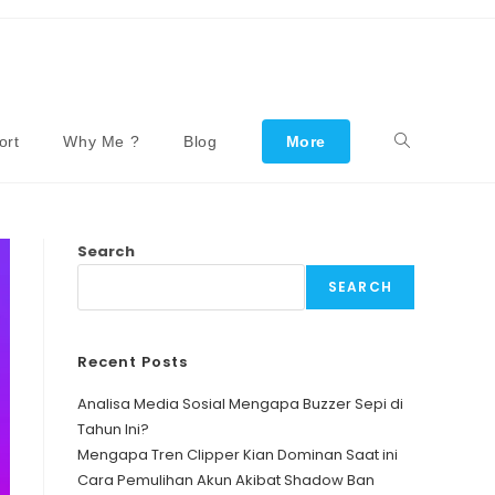
ort
Why Me ?
Blog
More
Toggle
Website
Search
SEARCH
Search
Recent Posts
Analisa Media Sosial Mengapa Buzzer Sepi di
Tahun Ini?
Mengapa Tren Clipper Kian Dominan Saat ini
Cara Pemulihan Akun Akibat Shadow Ban