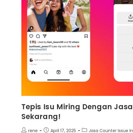
Tepis Isu Miring Dengan Jas
Sekarang!
Post
Post
Post
rene
April 17, 2025
Jasa Counter Issue 