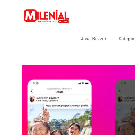
Skip
to
content
Jasa Buzzer
Kategor