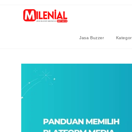
Skip
to
content
Jasa Buzzer
Kategor