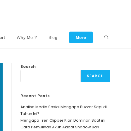
ort
Why Me ?
Blog
More
Toggle
Website
Search
SEARCH
Search
Recent Posts
Analisa Media Sosial Mengapa Buzzer Sepi di
Tahun Ini?
Mengapa Tren Clipper Kian Dominan Saat ini
Cara Pemulihan Akun Akibat Shadow Ban