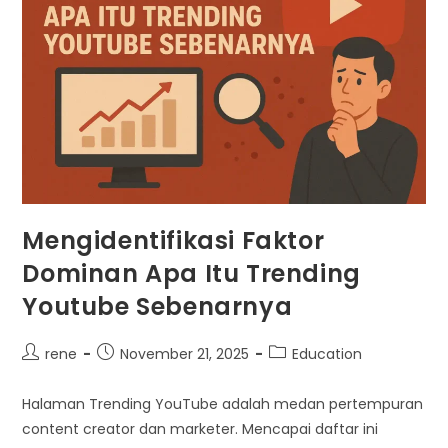
Mengidentifikasi Faktor
Dominan Apa Itu Trending
Youtube Sebenarnya
Post
Post
Post
rene
November 21, 2025
Education
author:
published:
category:
Halaman Trending YouTube adalah medan pertempuran
content creator dan marketer. Mencapai daftar ini