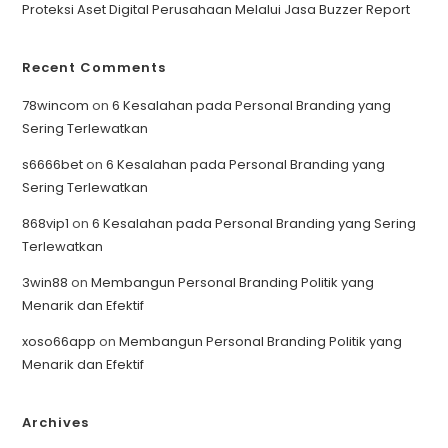
Proteksi Aset Digital Perusahaan Melalui Jasa Buzzer Report
Recent Comments
78wincom
on
6 Kesalahan pada Personal Branding yang
Sering Terlewatkan
s6666bet
on
6 Kesalahan pada Personal Branding yang
Sering Terlewatkan
868vip1
on
6 Kesalahan pada Personal Branding yang Sering
Terlewatkan
3win88
on
Membangun Personal Branding Politik yang
Menarik dan Efektif
xoso66app
on
Membangun Personal Branding Politik yang
Menarik dan Efektif
Archives