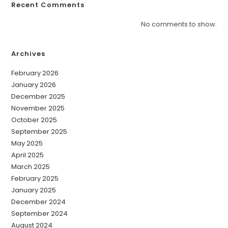
Recent Comments
No comments to show.
Archives
February 2026
January 2026
December 2025
November 2025
October 2025
September 2025
May 2025
April 2025
March 2025
February 2025
January 2025
December 2024
September 2024
August 2024