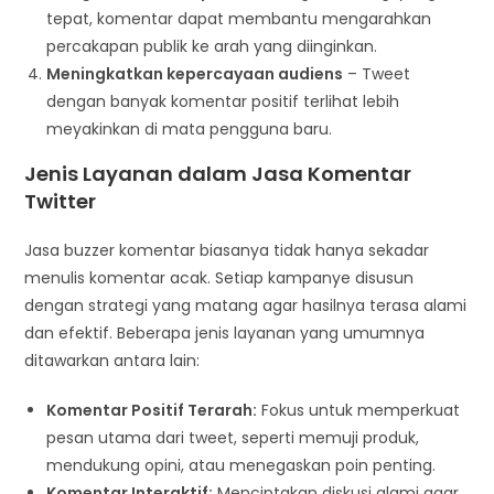
tepat, komentar dapat membantu mengarahkan
percakapan publik ke arah yang diinginkan.
Meningkatkan kepercayaan audiens
– Tweet
dengan banyak komentar positif terlihat lebih
meyakinkan di mata pengguna baru.
Jenis Layanan dalam Jasa Komentar
Twitter
Jasa buzzer komentar biasanya tidak hanya sekadar
menulis komentar acak. Setiap kampanye disusun
dengan strategi yang matang agar hasilnya terasa alami
dan efektif. Beberapa jenis layanan yang umumnya
ditawarkan antara lain:
Komentar Positif Terarah:
Fokus untuk memperkuat
pesan utama dari tweet, seperti memuji produk,
mendukung opini, atau menegaskan poin penting.
Komentar Interaktif:
Menciptakan diskusi alami agar