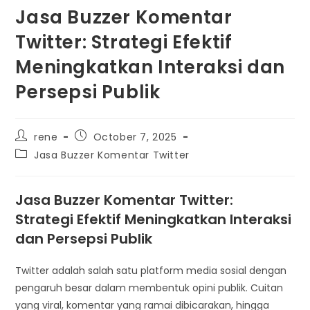
Jasa Buzzer Komentar
Twitter: Strategi Efektif
Meningkatkan Interaksi dan
Persepsi Publik
Post
Post
rene
October 7, 2025
author:
published:
Post
Jasa Buzzer Komentar Twitter
category:
Jasa Buzzer Komentar Twitter:
Strategi Efektif Meningkatkan Interaksi
dan Persepsi Publik
Twitter adalah salah satu platform media sosial dengan
pengaruh besar dalam membentuk opini publik. Cuitan
yang viral, komentar yang ramai dibicarakan, hingga