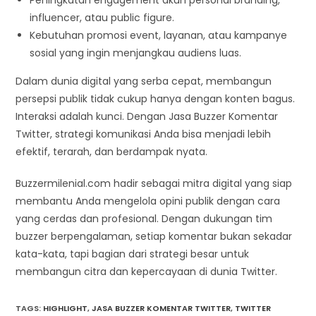
influencer, atau public figure.
Kebutuhan promosi event, layanan, atau kampanye
sosial yang ingin menjangkau audiens luas.
Dalam dunia digital yang serba cepat, membangun
persepsi publik tidak cukup hanya dengan konten bagus.
Interaksi adalah kunci. Dengan Jasa Buzzer Komentar
Twitter, strategi komunikasi Anda bisa menjadi lebih
efektif, terarah, dan berdampak nyata.
Buzzermilenial.com hadir sebagai mitra digital yang siap
membantu Anda mengelola opini publik dengan cara
yang cerdas dan profesional. Dengan dukungan tim
buzzer berpengalaman, setiap komentar bukan sekadar
kata-kata, tapi bagian dari strategi besar untuk
membangun citra dan kepercayaan di dunia Twitter.
TAGS
:
HIGHLIGHT
,
JASA BUZZER KOMENTAR TWITTER
,
TWITTER