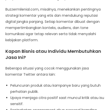
Buzzermilenial.com, misalnya, menekankan pentingnya
strategi komentar yang etis dan mendukung reputasi
digital jangka panjang. Setiap komentar dibuat dengan
mempertimbangkan konteks, audiens, dan tone
komunikasi agar tetap relevan serta tidak menyalahi
kebijakan platform.
Kapan Bisnis atau Individu Membutuhkan
Jasa Ini?
Beberapa situasi yang cocok menggunakan jasa
komentar Twitter antara lain:
Peluncuran produk atau kampanye baru yang butuh
perhatian publik.
Upaya menjaga citra positif saat muncul kritik atau isu
sensitif.
Peningkatan engagement akun personal branding,