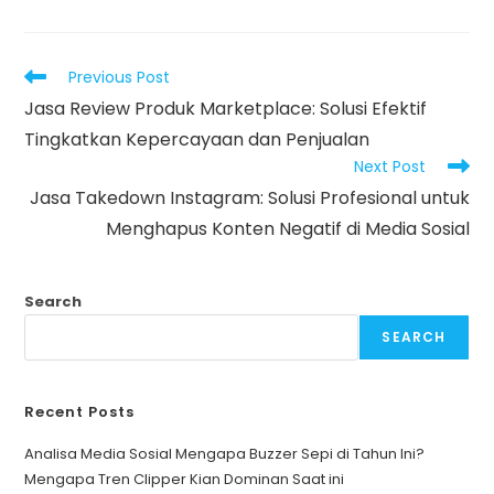
Read
Previous Post
more
Jasa Review Produk Marketplace: Solusi Efektif
articles
Tingkatkan Kepercayaan dan Penjualan
Next Post
Jasa Takedown Instagram: Solusi Profesional untuk
Menghapus Konten Negatif di Media Sosial
Search
SEARCH
Recent Posts
Analisa Media Sosial Mengapa Buzzer Sepi di Tahun Ini?
Mengapa Tren Clipper Kian Dominan Saat ini