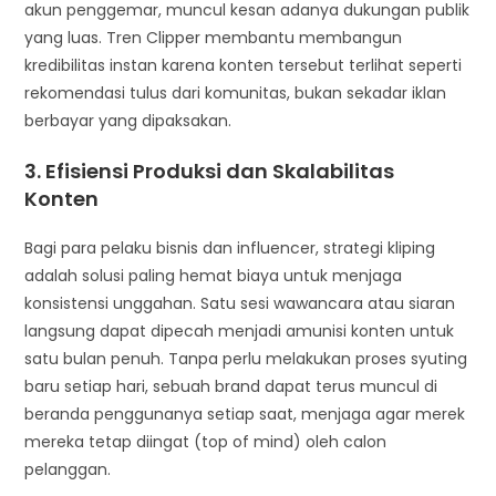
akun penggemar, muncul kesan adanya dukungan publik
yang luas. Tren Clipper membantu membangun
kredibilitas instan karena konten tersebut terlihat seperti
rekomendasi tulus dari komunitas, bukan sekadar iklan
berbayar yang dipaksakan.
3. Efisiensi Produksi dan Skalabilitas
Konten
Bagi para pelaku bisnis dan influencer, strategi kliping
adalah solusi paling hemat biaya untuk menjaga
konsistensi unggahan. Satu sesi wawancara atau siaran
langsung dapat dipecah menjadi amunisi konten untuk
satu bulan penuh. Tanpa perlu melakukan proses syuting
baru setiap hari, sebuah brand dapat terus muncul di
beranda penggunanya setiap saat, menjaga agar merek
mereka tetap diingat (top of mind) oleh calon
pelanggan.