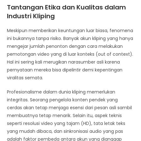
Tantangan Etika dan Kualitas dalam
Industri Kliping
Meskipun memberikan keuntungan luar biasa, fenomena
ini bukannya tanpa risiko. Banyak akun kliping yang hanya
mengejar jumlah penonton dengan cara melakukan
pemotongan video yang di luar konteks (out of context).
Hal ini sering kali merugikan narasumber asli karena
pernyataan mereka bisa dipelintir demi kepentingan
viralitas semata.
Profesionalisme dalam dunia kliping memerlukan
integritas. Seorang pengelola konten pendek yang
cerdas akan tetap menjaga esensi dari pesan asli sambil
membuatnya tetap menarik. Selain itu, aspek teknis
seperti resolusi video yang tajam (HD), tata letak teks
yang mudah dibaca, dan sinkronisasi audio yang pas
adalah faktor pembeda antara akun yang dianggap