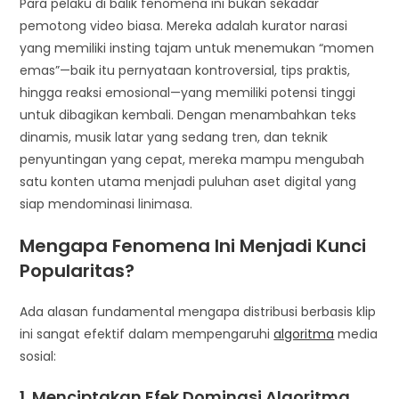
Para pelaku di balik fenomena ini bukan sekadar
pemotong video biasa. Mereka adalah kurator narasi
yang memiliki insting tajam untuk menemukan “momen
emas”—baik itu pernyataan kontroversial, tips praktis,
hingga reaksi emosional—yang memiliki potensi tinggi
untuk dibagikan kembali. Dengan menambahkan teks
dinamis, musik latar yang sedang tren, dan teknik
penyuntingan yang cepat, mereka mampu mengubah
satu konten utama menjadi puluhan aset digital yang
siap mendominasi linimasa.
Mengapa Fenomena Ini Menjadi Kunci
Popularitas?
Ada alasan fundamental mengapa distribusi berbasis klip
ini sangat efektif dalam mempengaruhi
algoritma
media
sosial:
1. Menciptakan Efek Dominasi Algoritma