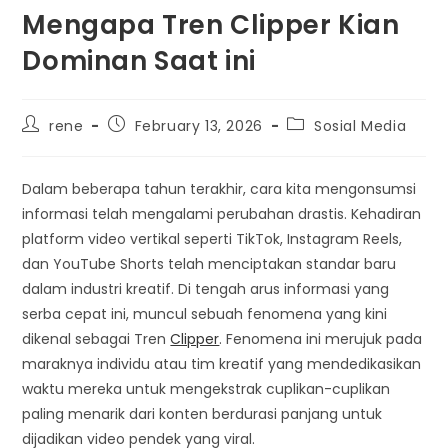
Mengapa Tren Clipper Kian
Dominan Saat ini
Post
Post
Post
rene
February 13, 2026
Sosial Media
author:
published:
category:
Dalam beberapa tahun terakhir, cara kita mengonsumsi
informasi telah mengalami perubahan drastis. Kehadiran
platform video vertikal seperti TikTok, Instagram Reels,
dan YouTube Shorts telah menciptakan standar baru
dalam industri kreatif. Di tengah arus informasi yang
serba cepat ini, muncul sebuah fenomena yang kini
dikenal sebagai Tren
Clipper
. Fenomena ini merujuk pada
maraknya individu atau tim kreatif yang mendedikasikan
waktu mereka untuk mengekstrak cuplikan-cuplikan
paling menarik dari konten berdurasi panjang untuk
dijadikan video pendek yang viral.