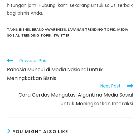
hitungan jam! Hubungi kami sekarang untuk solusi terbaik
bagi bisnis Anda.
TAGS
:
BISNIS
,
BRAND AWARENESS
,
LAYANAN TRENDING TOPIK
,
MEDIA
SOSIAL
,
TRENDING TOPIK
,
TWITTER
Read
Previous Post
more
Rahasia Muncul di Media Nasional untuk
articles
Meningkatkan Bisnis
Next Post
Cara Cerdas Mengatasi Algoritma Media Sosial
untuk Meningkatkan Interaksi
YOU MIGHT ALSO LIKE