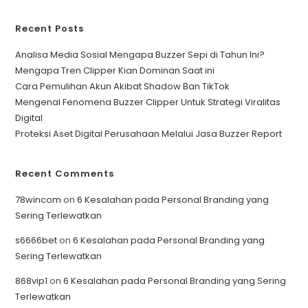
Recent Posts
Analisa Media Sosial Mengapa Buzzer Sepi di Tahun Ini?
Mengapa Tren Clipper Kian Dominan Saat ini
Cara Pemulihan Akun Akibat Shadow Ban TikTok
Mengenal Fenomena Buzzer Clipper Untuk Strategi Viralitas
Digital
Proteksi Aset Digital Perusahaan Melalui Jasa Buzzer Report
Recent Comments
78wincom
on
6 Kesalahan pada Personal Branding yang
Sering Terlewatkan
s6666bet
on
6 Kesalahan pada Personal Branding yang
Sering Terlewatkan
868vip1
on
6 Kesalahan pada Personal Branding yang Sering
Terlewatkan