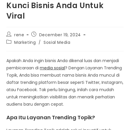
Kunci Bisnis Anda Untuk
Viral
Post
Post
rene
December 19, 2024
author:
published:
Post
Marketing
/
Sosial Media
category:
Apakah Anda ingin bisnis Anda dikenal luas dan menjadi
pembicaraan di
media sosial
? Dengan Layanan Trending
Topik, Anda bisa membuat nama bisnis Anda muncul di
daftar trending platform besar seperti Twitter, Instagram,
atau Facebook. Tak perlu bingung, inilah cara mudah
untuk meningkatkan visibilitas dan menarik perhatian
audiens baru dengan cepat.
Apa Itu Layanan Trending Topik?