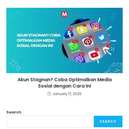
Akun Stagnan? Coba Optimalkan Media
Sosial dengan Cara Ini
January 17, 2025
Search
SEARCH