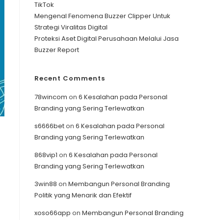
TikTok
Mengenal Fenomena Buzzer Clipper Untuk
Strategi Viralitas Digital
Proteksi Aset Digital Perusahaan Melalui Jasa
Buzzer Report
Recent Comments
78wincom
on
6 Kesalahan pada Personal
Branding yang Sering Terlewatkan
s6666bet
on
6 Kesalahan pada Personal
Branding yang Sering Terlewatkan
868vip1
on
6 Kesalahan pada Personal
Branding yang Sering Terlewatkan
3win88
on
Membangun Personal Branding
Politik yang Menarik dan Efektif
xoso66app
on
Membangun Personal Branding