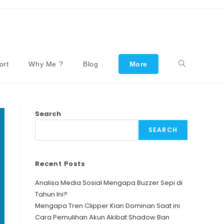
ort
Why Me ?
Blog
More
Toggle
Website
Search
SEARCH
Search
Recent Posts
Analisa Media Sosial Mengapa Buzzer Sepi di
Tahun Ini?
Mengapa Tren Clipper Kian Dominan Saat ini
Cara Pemulihan Akun Akibat Shadow Ban