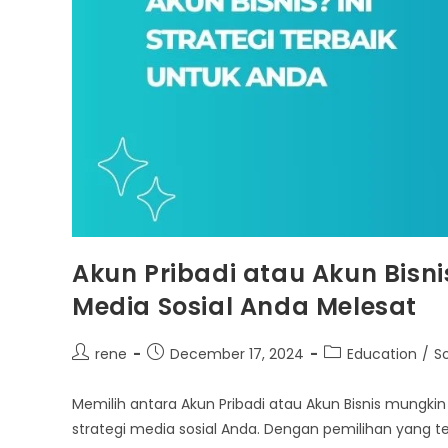
Akun Pribadi atau Akun Bisni
Media Sosial Anda Melesat
Post
Post
Post
rene
December 17, 2024
Education
/
S
author:
published:
category:
Memilih antara Akun Pribadi atau Akun Bisnis mungkin
strategi media sosial Anda. Dengan pemilihan yang