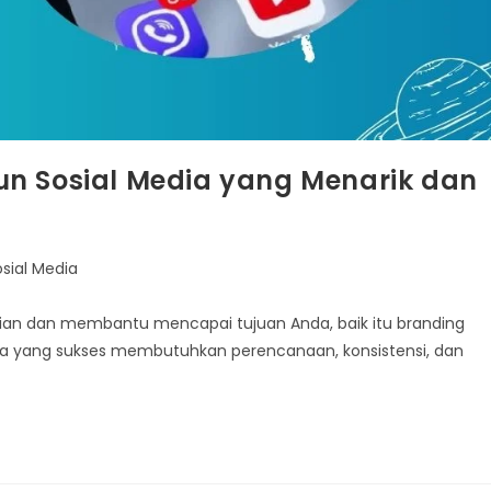
un Sosial Media yang Menarik dan
osial Media
atian dan membantu mencapai tujuan Anda, baik itu branding
ia yang sukses membutuhkan perencanaan, konsistensi, dan