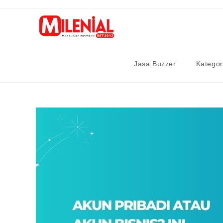
Skip
to
content
Jasa Buzzer
Kategor