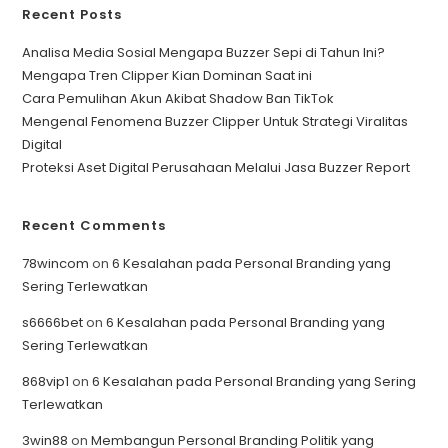
Recent Posts
Analisa Media Sosial Mengapa Buzzer Sepi di Tahun Ini?
Mengapa Tren Clipper Kian Dominan Saat ini
Cara Pemulihan Akun Akibat Shadow Ban TikTok
Mengenal Fenomena Buzzer Clipper Untuk Strategi Viralitas
Digital
Proteksi Aset Digital Perusahaan Melalui Jasa Buzzer Report
Recent Comments
78wincom
on
6 Kesalahan pada Personal Branding yang
Sering Terlewatkan
s6666bet
on
6 Kesalahan pada Personal Branding yang
Sering Terlewatkan
868vip1
on
6 Kesalahan pada Personal Branding yang Sering
Terlewatkan
3win88
on
Membangun Personal Branding Politik yang