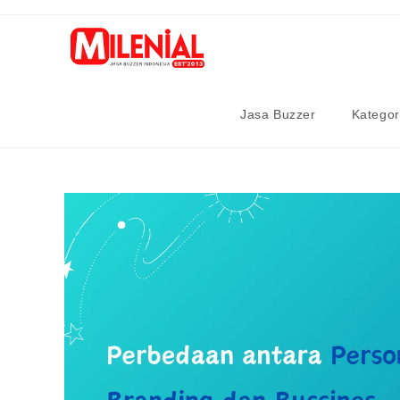
Skip
to
content
Jasa Buzzer
Kategor