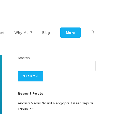
ort
Why Me ?
Blog
More
Toggle
Website
Search
Search
SEARCH
Recent Posts
Analisa Media Sosial Mengapa Buzzer Sepi di
Tahun Ini?