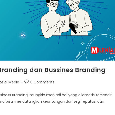
Branding dan Bussines Branding
Post
osial Media
0 Comments
comments:
iness Branding, mungkin menjadi hal yang dilematis tersendiri
-sama bisa mendatangkan keuntungan dari segi reputasi dan