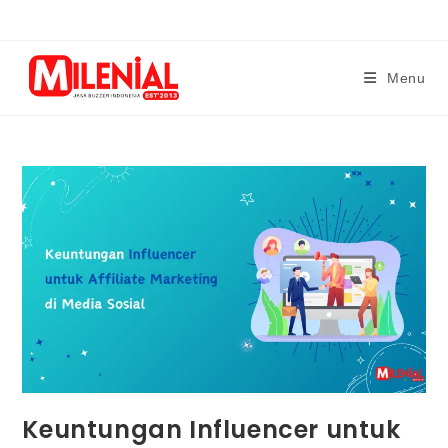
Skip
to
content
Menu
Keuntungan Influencer untuk