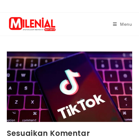
Skip
to
content
Menu
Sesuaikan Komentar