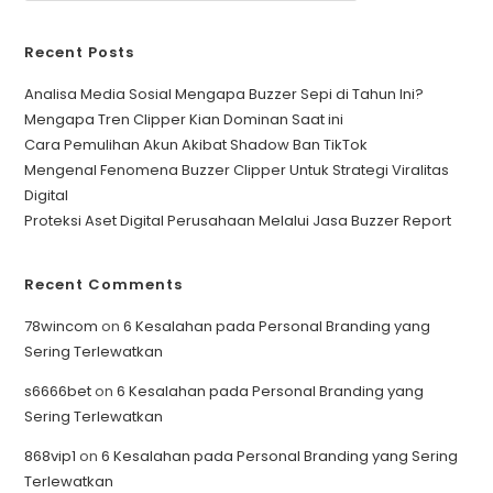
Recent Posts
Analisa Media Sosial Mengapa Buzzer Sepi di Tahun Ini?
Mengapa Tren Clipper Kian Dominan Saat ini
Cara Pemulihan Akun Akibat Shadow Ban TikTok
Mengenal Fenomena Buzzer Clipper Untuk Strategi Viralitas
Digital
Proteksi Aset Digital Perusahaan Melalui Jasa Buzzer Report
Recent Comments
78wincom
on
6 Kesalahan pada Personal Branding yang
Sering Terlewatkan
s6666bet
on
6 Kesalahan pada Personal Branding yang
Sering Terlewatkan
868vip1
on
6 Kesalahan pada Personal Branding yang Sering
Terlewatkan