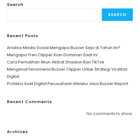
Reputation
Search
Profesional
Kami
SEARCH
Recent Posts
Analisa Media Sosial Mengapa Buzzer Sepi di Tahun Ini?
Mengapa Tren Clipper Kian Dominan Saat ini
Cara Pemulihan Akun Akibat Shadow Ban TikTok
Mengenal Fenomena Buzzer Clipper Untuk Strategi Viralitas
Digital
Proteksi Aset Digital Perusahaan Melalui Jasa Buzzer Report
Recent Comments
No comments to show.
Archives