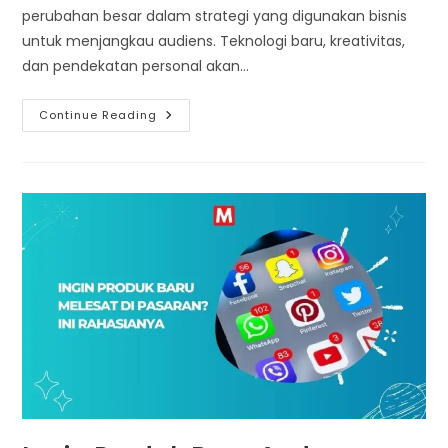
perubahan besar dalam strategi yang digunakan bisnis
untuk menjangkau audiens. Teknologi baru, kreativitas,
dan pendekatan personal akan…
Tren
Continue Reading
Pemasaran
Media
Sosial
Yang
Akan
Mendominasi
Tahun
2025