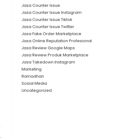
Jasa Counter Issue
Jasa Counter Issue Instagram
Jasa Counter Issue Tiktok
Jasa Counter Issue Twitter
Jasa Fake Order Marketplace
Jasa Online Reputation Profesional
Jasa Review Google Maps
Jasa Review Produk Marketplace
Jasa Takedown Instagram
Marketing
Ramadhan
Sosial Media
Uncategorized