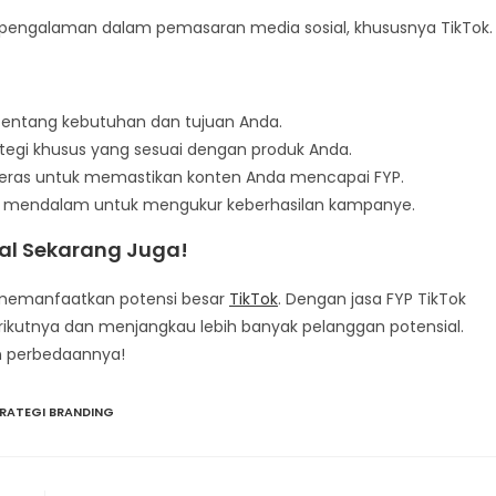
berpengalaman dalam pemasaran media sosial, khususnya TikTok.
 tentang kebutuhan dan tujuan Anda.
egi khusus yang sesuai dengan produk Anda.
keras untuk memastikan konten Anda mencapai FYP.
 mendalam untuk mengukur keberhasilan kampanye.
ial Sekarang Juga!
k memanfaatkan potensi besar
TikTok
. Dengan
jasa FYP TikTok
ikutnya dan menjangkau lebih banyak pelanggan potensial.
n perbedaannya!
RATEGI BRANDING