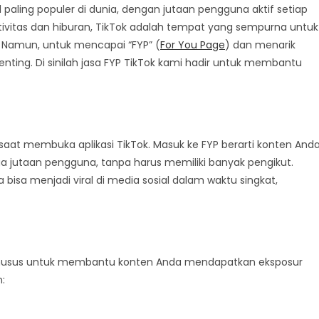
 paling populer di dunia, dengan jutaan pengguna aktif setiap
ivitas dan hiburan, TikTok adalah tempat yang sempurna untuk
 Namun, untuk mencapai “FYP” (
For You Page
) dan menarik
nting. Di sinilah
jasa FYP TikTok
kami hadir untuk membantu
aat membuka aplikasi TikTok. Masuk ke FYP berarti konten And
gga jutaan pengguna, tanpa harus memiliki banyak pengikut.
 bisa menjadi viral di media sosial dalam waktu singkat,
husus untuk membantu konten Anda mendapatkan eksposur
: