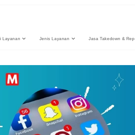
i Layanan
Jenis Layanan
Jasa Takedown & Rep