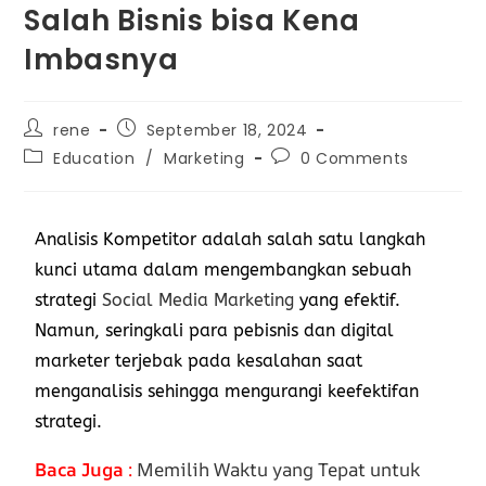
Salah Bisnis bisa Kena
Imbasnya
rene
September 18, 2024
Education
/
Marketing
0 Comments
Analisis Kompetitor adalah salah satu langkah
kunci utama dalam mengembangkan sebuah
strategi
Social Media Marketing
yang efektif.
Namun, seringkali para pebisnis dan digital
marketer terjebak pada kesalahan saat
menganalisis sehingga mengurangi keefektifan
strategi.
Baca Juga
:
Memilih Waktu yang Tepat untuk