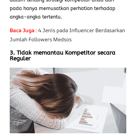
pada hanya memusatkan perhatian terhadap
angka-angka tertentu.
Baca Juga
:
4 Jenis pada Influencer Berdasarkan
Jumlah Followers Medsos
3. Tidak memantau Kompetitor secara
Reguler