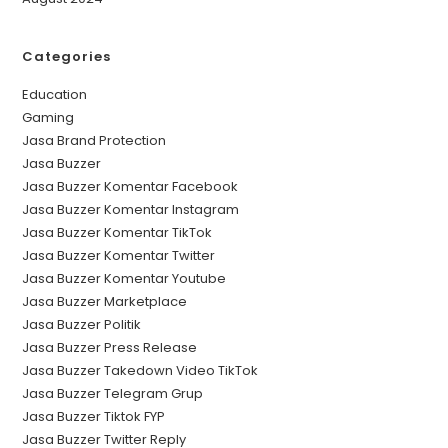
Categories
Education
Gaming
Jasa Brand Protection
Jasa Buzzer
Jasa Buzzer Komentar Facebook
Jasa Buzzer Komentar Instagram
Jasa Buzzer Komentar TikTok
Jasa Buzzer Komentar Twitter
Jasa Buzzer Komentar Youtube
Jasa Buzzer Marketplace
Jasa Buzzer Politik
Jasa Buzzer Press Release
Jasa Buzzer Takedown Video TikTok
Jasa Buzzer Telegram Grup
Jasa Buzzer Tiktok FYP
Jasa Buzzer Twitter Reply