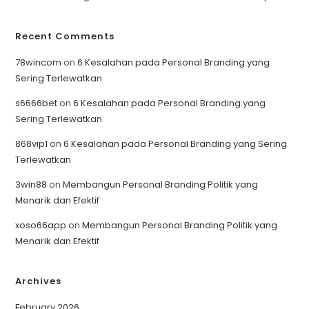
Recent Comments
78wincom
on
6 Kesalahan pada Personal Branding yang
Sering Terlewatkan
s6666bet
on
6 Kesalahan pada Personal Branding yang
Sering Terlewatkan
868vip1
on
6 Kesalahan pada Personal Branding yang Sering
Terlewatkan
3win88
on
Membangun Personal Branding Politik yang
Menarik dan Efektif
xoso66app
on
Membangun Personal Branding Politik yang
Menarik dan Efektif
Archives
February 2026