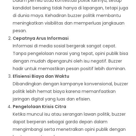
Dalam pemilu atau kontestasi politik lainnya, setiap
kandidat bersaing tidak hanya di lapangan, tetapi juga
di dunia maya. Kehadiran buzzer politik membantu
meningkatkan visibilitas dan memperluas jangkauan
pesan.
Cepatnya Arus Informasi
Informasi di media sosial bergerak sangat cepat.
Tanpa pengelolaan narasi yang tepat, opini publik bisa
dengan mudah dipengaruhi oleh isu negatif. Buzzer
hadir untuk memastikan pesan positif lebih dominan.
Efisiensi Biaya dan Waktu
Dibandingkan dengan kampanye konvensional, buzzer
politik lebih hemat biaya karena memanfaatkan
jaringan digital yang luas dan efisien.
Pengelolaan Krisis Citra
Ketika muncul isu atau serangan lawan politik, buzzer
dapat berperan sebagai garda depan dalam
mengimbangi serta menetralkan opini publik dengan