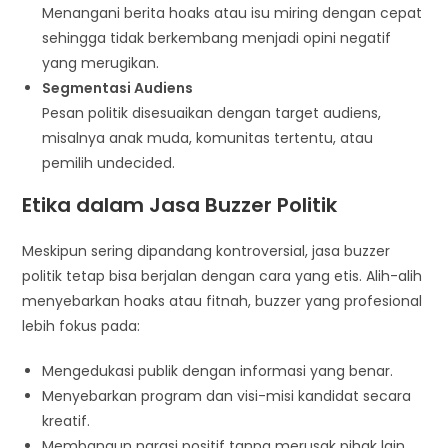
Menangani berita hoaks atau isu miring dengan cepat
sehingga tidak berkembang menjadi opini negatif
yang merugikan.
Segmentasi Audiens
Pesan politik disesuaikan dengan target audiens,
misalnya anak muda, komunitas tertentu, atau
pemilih undecided.
Etika dalam Jasa Buzzer Politik
Meskipun sering dipandang kontroversial, jasa buzzer
politik tetap bisa berjalan dengan cara yang etis. Alih-alih
menyebarkan hoaks atau fitnah, buzzer yang profesional
lebih fokus pada:
Mengedukasi publik dengan informasi yang benar.
Menyebarkan program dan visi-misi kandidat secara
kreatif.
Membangun narasi positif tanpa merusak pihak lain