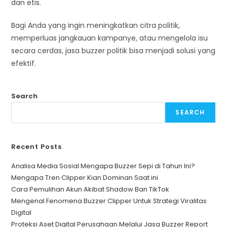
dan etis.
Bagi Anda yang ingin meningkatkan citra politik,
memperluas jangkauan kampanye, atau mengelola isu
secara cerdas, jasa buzzer politik bisa menjadi solusi yang
efektif.
Search
SEARCH
Recent Posts
Analisa Media Sosial Mengapa Buzzer Sepi di Tahun Ini?
Mengapa Tren Clipper Kian Dominan Saat ini
Cara Pemulihan Akun Akibat Shadow Ban TikTok
Mengenal Fenomena Buzzer Clipper Untuk Strategi Viralitas
Digital
Proteksi Aset Digital Perusahaan Melalui Jasa Buzzer Report